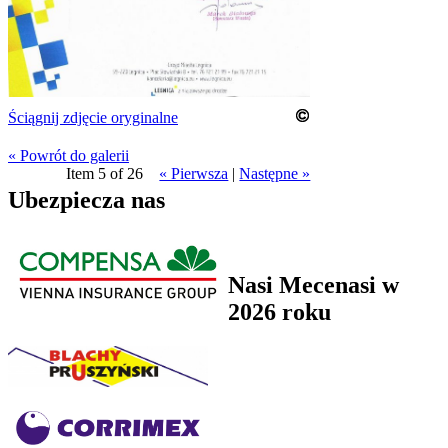
Ściągnij zdjęcie oryginalne
« Powrót do galerii
Item 5 of 26
« Pierwsza
|
Następne »
Ubezpiecza nas
Nasi Mecenasi w
2026 roku