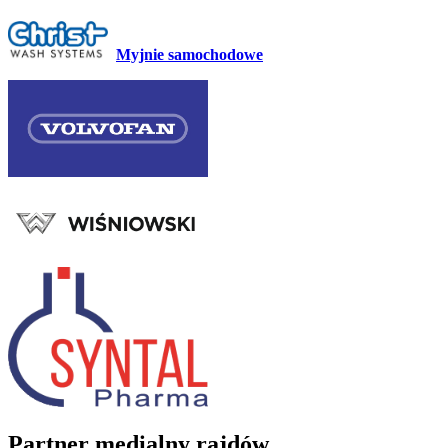
Myjnie samochodowe
Partner medialny rajdów