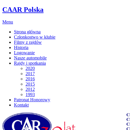
CAAR Polska
Menu
Strona główna
Członkostwo w klubie
Filmy z rajdów
Historia
Logowanie
Nasze automobile
Rajdy i spotkania
2020
2017
2016
2015
2012
1993
Patronat Honorowy
Kontakt